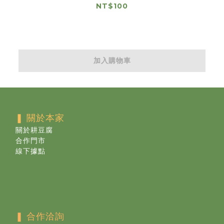
NT$100
加入購物車
❚ 關於本家
關於耕豆腐
合作門市
線下據點
❚ 合作洽詢