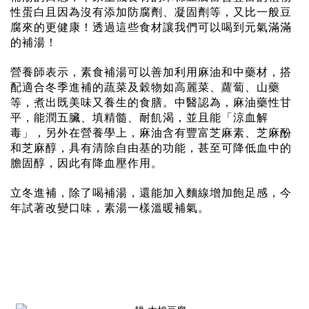
性蛋白且因為沒有添加防腐劑、凝固劑等，又比一般豆
腐來的更健康！透過這些食材讓我們可以喝到元氣滿滿
的補湯！
營養師表示，素食補湯可以善加利用麻油和中藥材，搭
配適合冬季進補的蔬菜及穀物如高麗菜、蘿蔔、山藥
等，煮出既美味又養生的食膳。中醫認為，麻油藥性甘
平，能潤五臟、填精髓、耐飢渴，並且能「涼血解
毒」，另外在營養學上，麻油含有豐富芝麻素、芝麻酚
和芝麻醇，具有清除自由基的功能，甚至可降低血中的
膽固醇，因此有降血壓作用。
立冬進補，除了喝補湯，還能加入麵線增加飽足感，今
年試著改變口味，素湯一樣溫暖補氣。