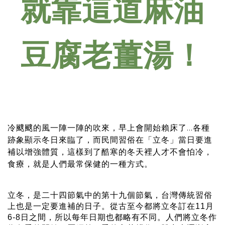
就靠這道麻油
豆腐老薑湯！
冷颼颼的風一陣一陣的吹來，早上會開始賴床了...各種
跡象顯示冬日來臨了，而民間習俗在「立冬」當日要進
補以增強體質，這樣到了酷寒的冬天裡人才不會怕冷，
食療，就是人們最常保健的一種方式。
立冬，是二十四節氣中的第十九個節氣，台灣傳統習俗
上也是一定要進補的日子。從古至今都將立冬訂在11月
6-8日之間，所以每年日期也都略有不同。人們將立冬作