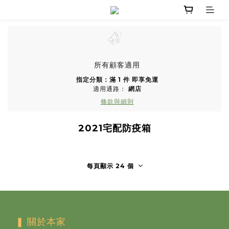
所有顧客適用
指定分類：滿 1 件 即享免運
適用通路：
網店
條款與細則
2021宅配防疫箱
每頁顯示 24 個
❚ 關於本家