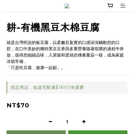
耕-有機黑豆木棉豆腐
就是台灣所說的板豆腐，以柔嫩且紮實的口感深深觸動您的口
腔，在口中美妙的獨特黑豆豆香與多重營養隨著咀嚼的過程中奔
放，值得您細細品味，入菜隨和度就彷彿蔥薑蒜一樣，成為家庭
冰箱常備，
「只是吃豆腐，健康一起顧」。
指定商品，低溫宅配滿$1800免運費
NT$70