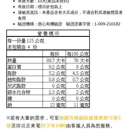
有效天數 : 10天(產品未拆封)
有效日期：標示於包裝上
過敏原資訊：本產品含有大豆成分，不適合對其過敏體質者
食用
驗證機構：慈心有機驗證　驗證證書字號：1-009-210182
桃園市桃園區建國東路15巷5
※
若有大量的需求，可至
號
03 218 0480
由客服人員為您服務。
選購或是
來電