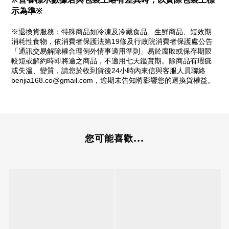
示為準※
※退換貨服務：特殊商品如冷凍及冷藏食品、生鮮商品、短效期
消耗性食物，依消費者保護法第19條及行政院消費者保護處公告
「通訊交易解除權合理例外情事適用準則」易於腐敗或保存期限
較短或解約時即將逾之商品，不適用七天鑑賞期。除商品有瑕疵
或失溫、變質，請您於收到貨後24小時內來信與客服人員聯絡 
benjia168.co@gmail.com，逾期未告知將影響您的退換貨權益。
您可能喜歡...