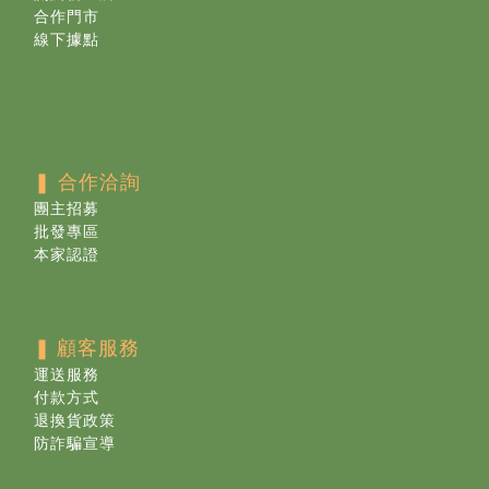
合作門市
線下據點
❚ 合作洽詢
團主招募
批發專區
本家認證
❚
顧客服務
運送服務
付款方式
退換貨政策
防詐騙宣導