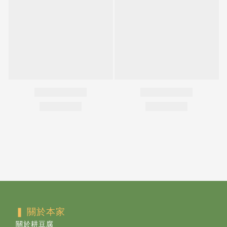
❚ 關於本家
關於耕豆腐