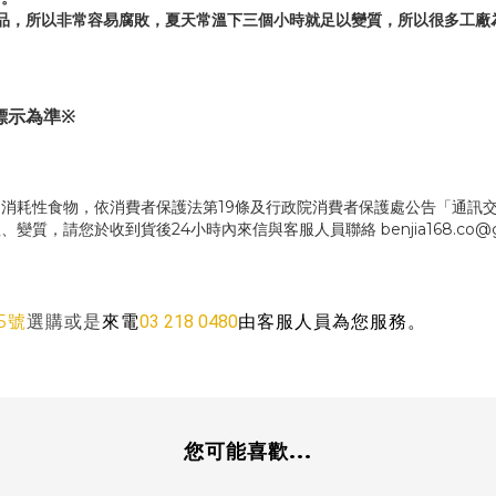
品，所以非常容易腐敗，夏天常溫下三個小時就足以變質，所以很多工廠
標示為準※
消耗性食物，依消費者保護法第19條及行政院消費者保護處公告「通訊
，請您於收到貨後24小時內來信與客服人員聯絡 benjia168.co@g
5號
03 218 0480
由客服人員為您服務。
選購或是
來電
您可能喜歡...