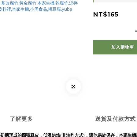
NT$165
加入購物車
了解更多
送貨及付款方式
初期形成的四張豆皮，低溫烘焙(非油炸方式)，讓他易於保存，本家生