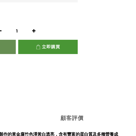
立即購買
顧客評價
機製作的黃金腐竹色澤黃白透亮，含有豐富的蛋白質及多種營養成