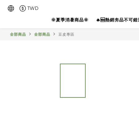
TWD
🌞夏季消暑商品🌞
🔥🆕熱銷夯品不可錯過
全部商品
全部商品
豆皮專區