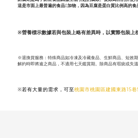
這是市面上最普遍的食品
加物，因為豆腐是蛋白質比例高
的食
𣵚
※營養標示數據若與包裝上略有差異時，以實際包裝上
※退換貨服務：特殊商品如冷凍及冷藏食品、生鮮商品、短效期
解約時即將逾之商品，不適用七天鑑賞期。除商品有瑕疵或失溫、變質
桃園市桃園區建國東路15巷
※
若有大量的需求，可至