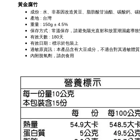
黃金腐竹
、非基因改造黃豆、脂肪酸甘油酯、碳酸鈣、碳
成份 : 水
產地 : 台灣
重量 : 150g 
± 4.5%
常溫保存，請避免陽光直射和放置潮濕處導致
保存方式 : 
有效天數 : 180天
有效日期：標示於包裝上
過敏原資訊：本產品含有大豆成分，不適合對其過敏體質
內附脫氧劑，請勿食用