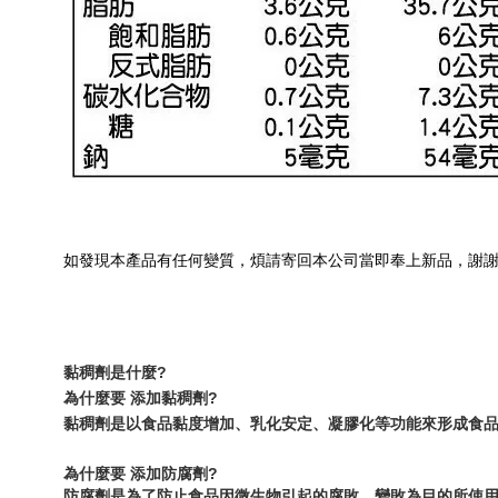
如發現本產品有任何變質，煩請寄回本公司當即奉上新品，謝
黏稠劑是什麼?
為什麼要 
添加黏稠劑
?
黏稠劑是以食品黏度增加、乳化安定、凝膠化等功能來形成食品
為什麼要
添加防腐劑
?
防腐劑是為了防止食品因微生物引起的腐敗、變敗為目的所使