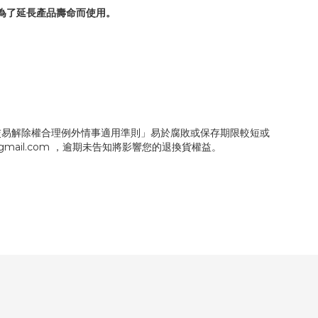
為了延長產品壽命而使用。
交易解除權合理例外情事適用準則」易於腐敗或保存期限較短或
mail.com ，逾期未告知將影響您的退換貨權益。