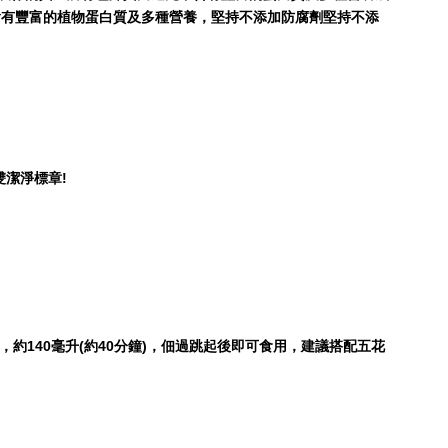
含有豐富的植物蛋白質及多種營養，堅持不添加防腐劑堅持不添
            
，約140毫升(約40分鐘)，佃過跳起後即可食用，建議搭配五花