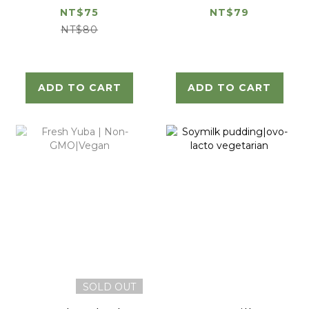
GMO|vegan
NT$75
NT$79
NT$80
ADD TO CART
ADD TO CART
SOLD OUT