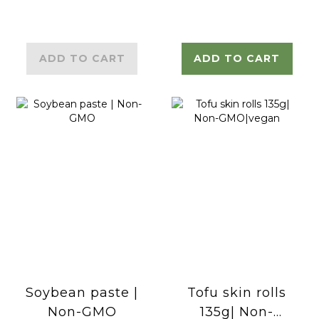
ADD TO CART
ADD TO CART
Soybean paste |
Tofu skin rolls
Non-GMO
135g| Non-