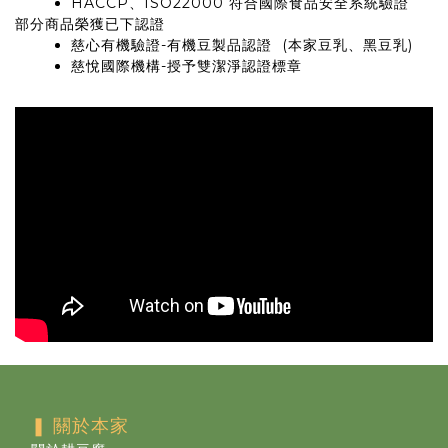
HACCP、ISO22000 符合國際食品安全系統驗證
部分商品榮獲已下認證
慈心有機驗證-有機豆製品認證 (本家豆乳、黑豆乳)
慈悅國際機構-授予雙潔淨認證標章
❚ 關於本家