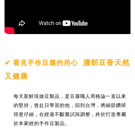
濃郁豆香天然
✔ 看見手作豆腐的用心
又健康
每天新鮮現做豆製品，是豆腐職人周格論一直以來
的堅持，曾赴日學習的他，回到台灣，將細節鑽研
得更仔細，在經過不斷嘗試與調整，終於打造專屬
於本家經的手作豆製品。