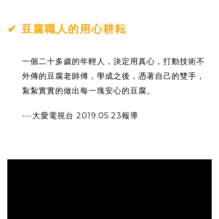
✔ 豆腐職人的用心耕耘
一個二十多歲的年輕人，決定用真心，打動技術不
外傳的豆腐老師傅，學成之後，憑著自己的雙手，
紮紮實實的做出每一塊安心的豆腐。
---大愛電視台 2019.05.23報導