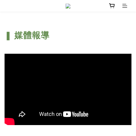
媒體報導
❚