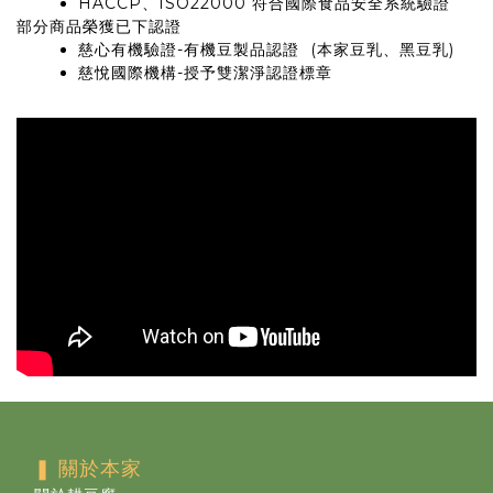
HACCP、ISO22000 符合國際食品安全系統驗證
部分商品榮獲已下認證
慈心有機驗證-有機豆製品認證 (本家豆乳、黑豆乳)
慈悅國際機構-授予雙潔淨認證標章
❚ 關於本家