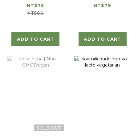
GMO|vegan
NT$75
NT$79
NT$80
ADD TO CART
ADD TO CART
SOLD OUT