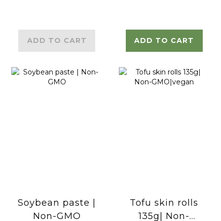
ADD TO CART
ADD TO CART
Soybean paste |
Tofu skin rolls
Non-GMO
135g| Non-