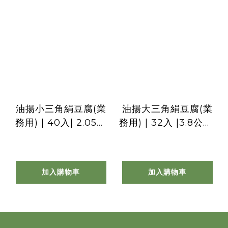
油揚小三角絹豆腐(業
油揚大三角絹豆腐(業
務用) | 40入| 2.05公
務用) | 32入 |3.8公斤|
斤 | 營業用大包裝 |
營業用大包裝
加入購物車
加入購物車