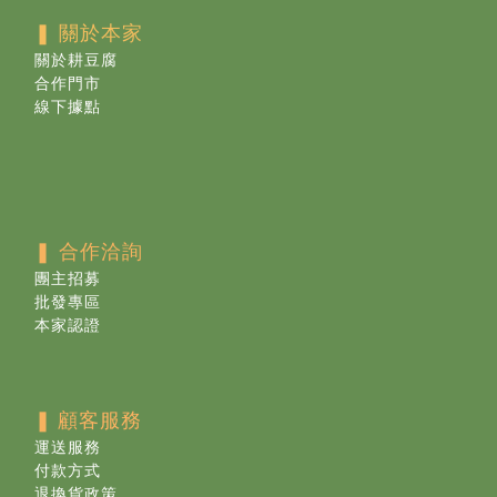
❚ 關於本家
關於耕豆腐
合作門市
線下據點
❚ 合作洽詢
團主招募
批發專區
本家認證
❚
顧客服務
運送服務
付款方式
退換貨政策