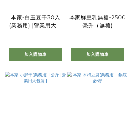
本家-白玉豆干30入
本家鮮豆乳無糖-2500
(業務用) |營業用大包
毫升（無糖)
裝 |
加入購物車
加入購物車