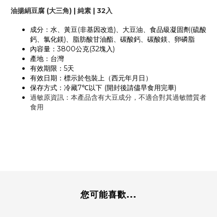
油揚絹豆腐 (大三角) | 純素 | 32入
成分：水、黃豆(非基因改造)、大豆油、食品級凝固劑(硫酸
鈣、氯化鎂)、脂肪酸甘油酯、碳酸鈣、碳酸鎂、卵磷脂
內容量：3800公克(32塊入)
產地：台灣
有效期限：5天
有效日期：標示於包裝上（西元年月日）
保存方式：冷藏7℃以下 (開封後請儘早食用完畢)
過敏原資訊：本產品含有大豆成分，不適合對其過敏體質者
食用
您可能喜歡...