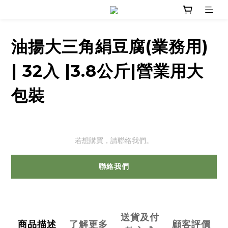
油揚大三角絹豆腐(業務用)
| 32入 |3.8公斤|營業用大
包裝
若想購買，請聯絡我們。
聯絡我們
送貨及付
商品描述
了解更多
顧客評價