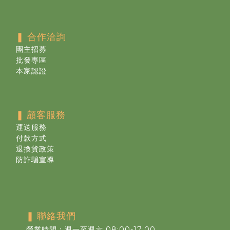
❚ 合作洽詢
團主招募
批發專區
本家認證
❚
顧客服務
運送服務
付款方式
退換貨政策
防詐騙宣導
❚
聯絡我們
營業時間：週一至週六 08:00-17:00