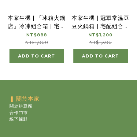
本家生機 | 「冰箱火鍋
本家生機 | 冠軍常溫豆
店」冷凍組合箱 | 宅配
豆火鍋箱 | 宅配組合免
組合免運 | 贈獨家保冷
運 | 成箱出貨 | 不得與
NT$888
NT$1,200
袋乙支 | 不得與其他品
其他品項合併算免運 |
NT$1,000
NT$1,300
項合併算免運 | 純素 |
純素 |
ADD TO CART
ADD TO CART
❚ 關於本家
關於耕豆腐
合作門市
線下據點