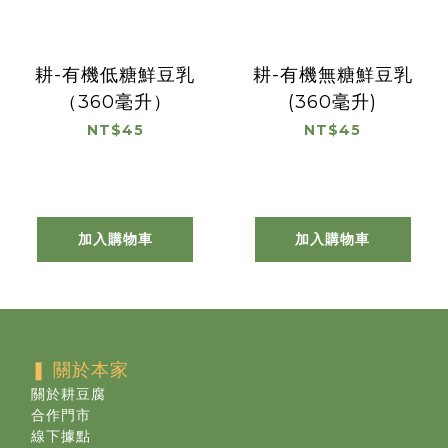
耕-有機低糖鮮豆乳
耕-有機無糖鮮豆乳
（360毫升）
(360毫升)
NT$45
NT$45
加入購物車
加入購物車
❚ 關於本家
關於耕豆腐
合作門市
線下據點