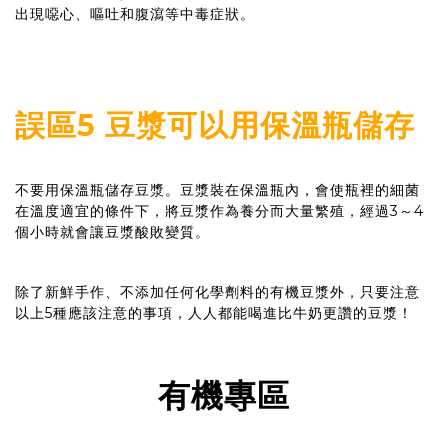
出現噁心、嘔吐和腹瀉等中毒症狀。
誤區5 豆漿可以用保溫瓶儲存
不要用保溫瓶儲存豆漿。豆漿裝在保溫瓶內，會使瓶裡的細菌
在溫度適宜的條件下，將豆漿作為養分而大量繁殖，經過3～4
個小時就會讓豆漿酸敗變質。
除了新鮮手作、不添加任何化學劑
的有機豆漿外，只要注意
料
以上5種應該注意的事項，人人都能喝進比牛奶更讚的豆漿！
有機專區