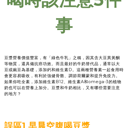
事
豆漿營養價值豐富，有「綠色牛乳」之稱，因其含大豆異黃酮
等物質，還具備抗癌功效。而且最好的牛奶替代品，通常以大
豆或豌豆為基礎，添加鈣和維生素D。這兩種營養素一起食用時
會更容易吸收，有利於強健骨骼、調節荷爾蒙和提升免疫力。
如果你吃全素，添加維生素B12、維生素A和omega-3的植物
奶也可以在營養上加分。豆漿和牛奶相比，又有哪些需要注意
的地方？
誤區1 早晨空腹喝豆漿