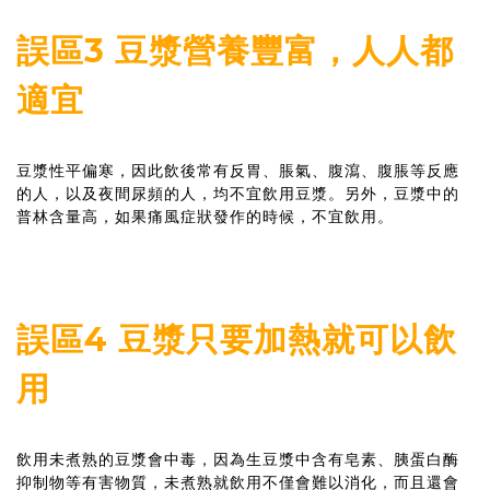
誤區3 豆漿營養豐富，人人都
適宜
豆漿性平偏寒，因此飲後常有反胃、脹氣、腹瀉、腹脹等反應
的人，以及夜間尿頻的人，均不宜飲用豆漿。另外，豆漿中的
普林含量高，如果痛風症狀發作的時候，不宜飲用。
誤區4 豆漿只要加熱就可以飲
用
飲用未煮熟的豆漿會中毒，因為生豆漿中含有皂素、胰蛋白酶
抑制物等有害物質，未煮熟就飲用不僅會難以消化，而且還會