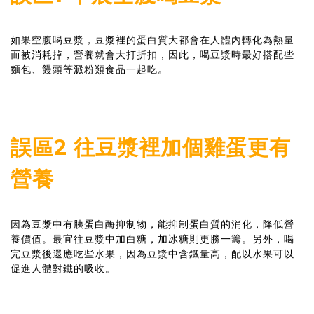
如果空腹喝豆漿，豆漿裡的蛋白質大都會在人體內轉化為熱量
而被消耗掉，營養就會大打折扣，因此，喝豆漿時最好搭配些
麵包、饅頭等澱粉類食品一起吃。
誤區2 往豆漿裡加個雞蛋更有
營養
因為豆漿中有胰蛋白酶抑制物，能抑制蛋白質的消化，降低營
養價值。最宜往豆漿中加白糖，加冰糖則更勝一籌。另外，喝
完豆漿後還應吃些水果，因為豆漿中含鐵量高，配以水果可以
促進人體對鐵的吸收。