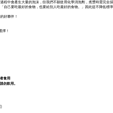
過程中會產生大量的泡沫，但我們不願使用化學消泡劑，煮漿時需完全採
：「自己要吃最好的食物，也要給別人吃最好的食物。」因此從不降低標
康的好夥伴！
選擇！ 
者食用
請勿飲用。
)