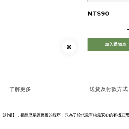
NT$90
加入購物車
了解更多
送貨及付款方式
到【封罐】，都經歷嚴謹反覆的程序，只為了給您最單純最安心的有機豆