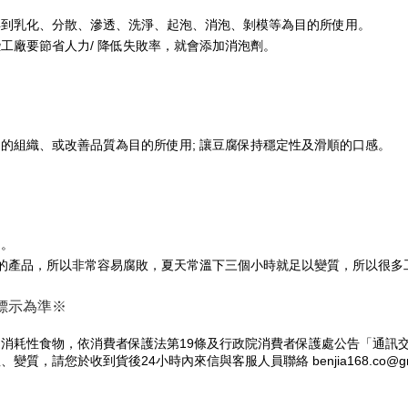
得到乳化、分散、滲透、洗淨、起泡、消泡、剝模等為目的所使用。
工廠要節省人力/ 降低失敗率，就會添加消泡劑。
的組織、或改善品質為目的所使用; 讓豆腐保持穩定性及滑順的口感。
用。
高的產品，所以非常容易腐敗，夏天常溫下三個小時就足以變質，所以很多
標示為準※
消耗性食物，依消費者保護法第19條及行政院消費者保護處公告「通訊
請您於收到貨後24小時內來信與客服人員聯絡 benjia168.co@g