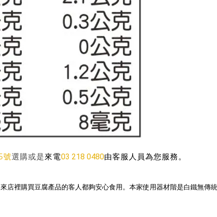
5號
03 218 0480
由客服人員為您服務。
選購或是
來電
來店裡購買豆腐產品的客人都夠安心食用。本家使用器材階是白鐵無傳統