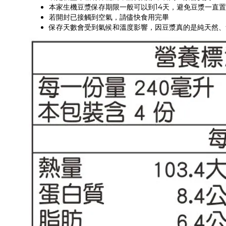
本家生機豆漿保存期限一般可以到14天，避免豆漿一直置
若開封已接觸到空氣，請儘快食用完畢
保存天數會受到氣候和溫度影響，因豆漿真的是純天然、