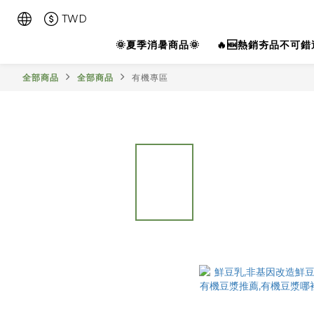
TWD
🌞夏季消暑商品🌞
🔥🆕熱銷夯品不可錯過
全部商品
全部商品
有機專區