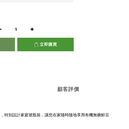
立即購買
顧客評價
漿，特別設計家庭號瓶裝，讓您在家隨時隨地享用有機無糖鮮豆