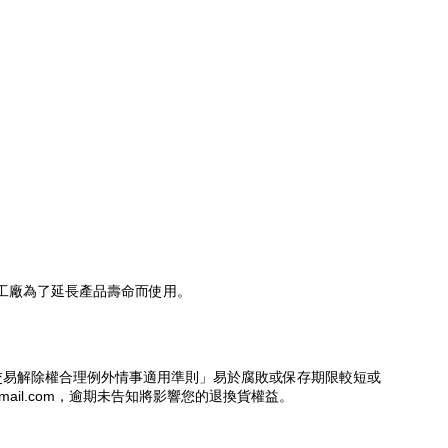
工廠為了延長產品壽命而使用。
交易解除權合理例外情事適用準則」易於腐敗或保存期限較短或
mail.com，逾期未告知將影響您的退換貨權益。