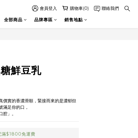
會員登入
購物車(0)
聯絡我們
全部商品
品牌專區
銷售地點
立即購買
無糖鮮豆乳
真價實的香濃滑順，緊接而來的是濃郁但
號滿足你的口，
口腔」。
滿$1800免運費