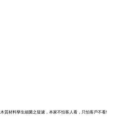
木質材料孳生細菌之疑濾，本家不怕客人看，只怕客戶不看!