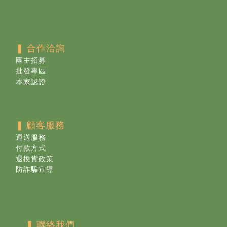
❚ 合作洽詢
團主招募
批發專區
本家認證
❚
顧客服務
運送服務
付款方式
退換貨政策
防詐騙宣導
❚
聯絡我們