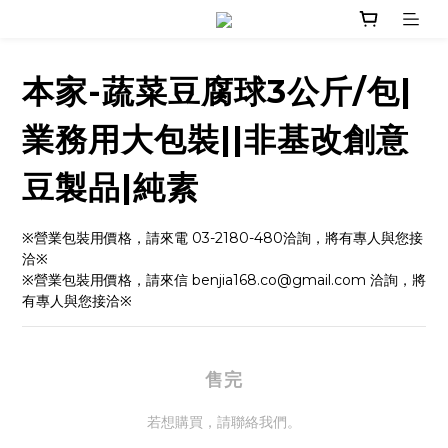
本家-蔬菜豆腐球3公斤/包|
業務用大包裝||非基改創意
豆製品|純素
※營業包裝用價格，請來電 03-2180-480洽詢，將有專人與您接
洽※
※營業包裝用價格，請來信 benjia168.co@gmail.com 洽詢，將
有專人與您接洽※
售完
若想購買，請聯絡我們。