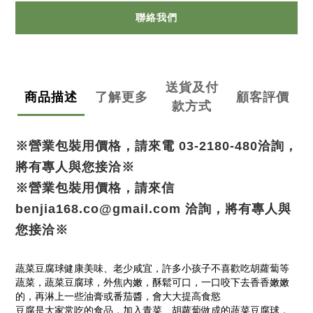
聯絡我們
送貨及付
商品描述
了解更多
顧客評價
款方式
※營業包裝用價格，請來電 03-2180-480洽詢，
將有專人與您接洽※
※營業包裝用價格，請來信 
benjia168.co@gmail.com 洽詢，將有專人與
您接洽※
蔬菜豆腐球健康美味、老少咸宜，許多小孩子不喜歡吃胡蘿蔔等
蔬菜，蔬菜豆腐球，外焦內嫩，酥鬆可口，一口咬下去香香嫩嫩
的，再淋上一些油膏或番茄醬，會大大提高食慾
豆腐是大家常吃的食品，加入青菜、胡蘿蔔做成的蔬菜豆腐球，