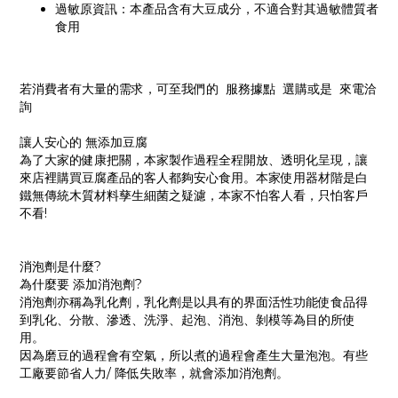
過敏原資訊：本產品含有大豆成分，不適合對其過敏體質者
食用
若消費者有大量的需求，可至我們的 服務據點 選購或是 來電洽
詢
讓人安心的 無添加豆腐
為了大家的健康把關，本家製作過程全程開放、透明化呈現，讓
來店裡購買豆腐產品的客人都夠安心食用。本家使用器材階是白
鐵無傳統木質材料孳生細菌之疑濾，本家不怕客人看，只怕客戶
不看!
消泡劑是什麼?
為什麼要 添加消泡劑?
消泡劑亦稱為乳化劑，乳化劑是以具有的界面活性功能使食品得
到乳化、分散、滲透、洗淨、起泡、消泡、剝模等為目的所使
用。
因為磨豆的過程會有空氣，所以煮的過程會產生大量泡泡。有些
工廠要節省人力/ 降低失敗率，就會添加消泡劑。