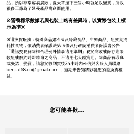
品，所以非常容易腐敗，夏天常溫下三個小時就足以變質，所以
很多工廠為了延長產品壽命而使用。
※營養標示數據若與包裝上略有差異時，以實際包裝上標
示為準※
※退換貨服務：特殊商品如冷凍及冷藏食品、生鮮商品、短效期消
耗性食物，依消費者保護法第19條及行政院消費者保護處公告
「通訊交易解除權合理例外情事適用準則」易於腐敗或保存期限
較短或解約時即將逾之商品，不適用七天鑑賞期。除商品有瑕疵
或失溫、變質，請您於收到貨後24小時內來信與客服人員聯絡
benjia168.co@gmail.com
，逾期未告知將影響您的退換貨權
益。
您可能喜歡...