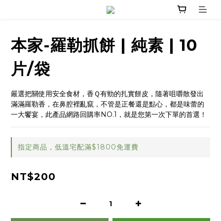
本家-羅勒抓餅 | 純素 | 10
片/袋
嚴選把關使用安全食材，香Ｑ有勁的扎實餅皮，隨著咀嚼散發出
滿滿羅勒香，在鼻腔裡亂竄，不管是正餐還是點心，都是味蕾的
一大饗宴，此產品網路回購率NO.1，就是您第一次下單的首選！
指定商品，低溫宅配滿$1800免運費
NT$200