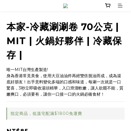
本家-冷藏涮涮卷 70公克 |
MIT | 火鍋好夥伴 | 冷藏保
存 |
唯一MIT台灣生產製造! 
身為香港常見美食，使用大豆油油炸再經雙倍脫油而成，成為湯
底好朋友！出乎意料變化多端的口感和味道，每涮一次就是一口
驚喜，3秒立即吸收湯頭精華，入口滑溜軟嫩，讓人欲罷不能，質
嫩爽口，必須要有，讓你一口接一口的火鍋必備食材！
指定商品，低溫宅配滿$1800免運費