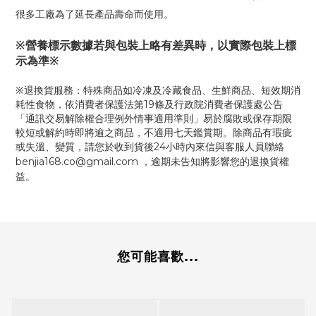
很多工廠為了延長產品壽命而使用。
※營養標示數據若與包裝上略有差異時，以實際包裝上標
示為準※
※退換貨服務：特殊商品如冷凍及冷藏食品、生鮮商品、短效期消
耗性食物，依消費者保護法第19條及行政院消費者保護處公告
「通訊交易解除權合理例外情事適用準則」易於腐敗或保存期限
較短或解約時即將逾之商品，不適用七天鑑賞期。除商品有瑕疵
或失溫、變質，請您於收到貨後24小時內來信與客服人員聯絡
benjia168.co@gmail.com
，逾期未告知將影響您的退換貨權
益。
您可能喜歡...