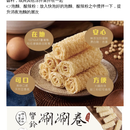
醬料，或與其他涼拌菜拌在一起
👉
泡麵、酸辣粉：放入快泡好的泡麵、酸辣粉之中攪拌一下，提
升消夜泡麵的層次