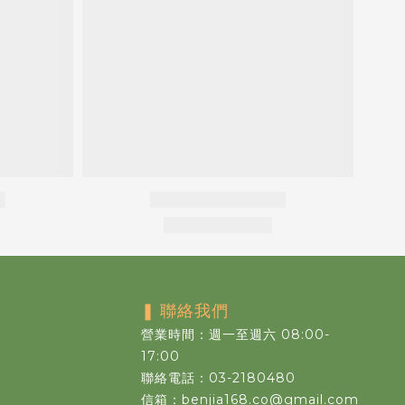
❚
聯絡我們
營業時間：週一至週六 08:00-
17:00
聯絡電話：03-2180480
信箱：benjia168.co@gmail.com