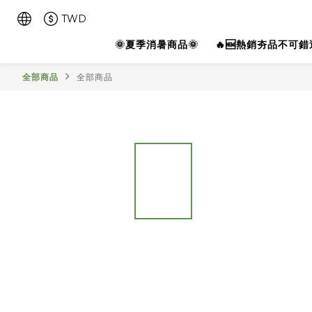
TWD
🌞夏季消暑商品🌞
🔥🆕熱銷夯品不可錯過
全部商品
全部商品