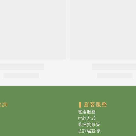
洽詢
❚
顧客服務
運送服務
付款方式
退換貨政策
防詐騙宣導