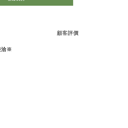
顧客評價
接洽※