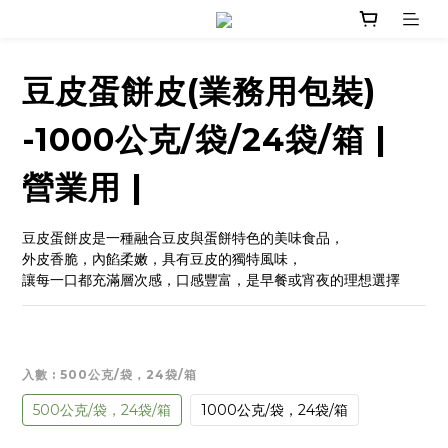
豆皮蛋餅皮(業務用包裝)
-1000公克/袋/24袋/箱 |
營業用 |
豆皮蛋餅皮是一種融合豆皮與蛋餅特色的美味食品，
外皮香脆，內餡柔嫩，具有豆皮的獨特風味，
讓每一口都充滿層次感，口感豐富，是早餐或宵夜的理想選擇
入數
: 500公克/袋，24袋/箱
500公克/袋，24袋/箱
1000公克/袋，24袋/箱