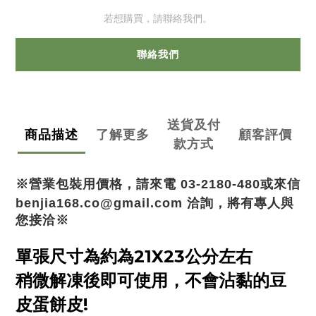
若想購買，請聯絡我們。
聯絡我們
送貨及付
商品描述
了解更多
顧客評價
款方式
※營業包裝用價格，請來電 03-2180-480或
來信 
benjia168.co@gmail.com 
洽詢，將有專人與
您接洽※
單張尺寸為約為21X23公分左右
稍微解凍後即可使用，不會沾黏的豆
皮蛋餅皮!