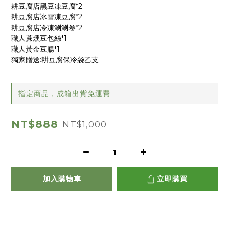
耕豆腐店黑豆凍豆腐*2 
耕豆腐店冰雪凍豆腐*2
耕豆腐店冷凍涮涮卷*2 
職人蔗燻豆包絲*1 
職人黃金豆腸*1 
獨家贈送:耕豆腐保冷袋乙支
指定商品，成箱出貨免運費
NT$888
NT$1,000
加入購物車
立即購買