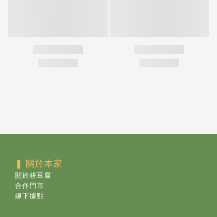
❚ 關於本家
關於耕豆腐
合作門市
線下據點