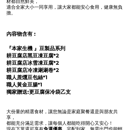
材都自然鮮美，
適合全家大小一同享用，讓大家都能安心食用，健康無負
擔。
內容物含有 :
『本家生機 』豆製品系列
耕豆腐店黑豆凍豆腐*2
耕豆腐店冰雪凍豆腐*2
耕豆腐店冷凍涮涮卷*2
職人蔗燻豆包絲*1
職人黃金豆腸*1
獨家贈送:更豆腐保冷袋乙支
大份量的精選食材，讓您無論是家庭聚餐還是與朋友共
享，
都能充分滿足需求，讓每個人都能吃得開心又安心！
現在下單還可享有
免運優惠
，宅配到家，無需出門也能輕