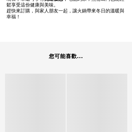
鬆享受這份健康與美味。
趕快來訂購，與家人朋友一起，讓火鍋帶來冬日的溫暖與
幸福！
您可能喜歡...