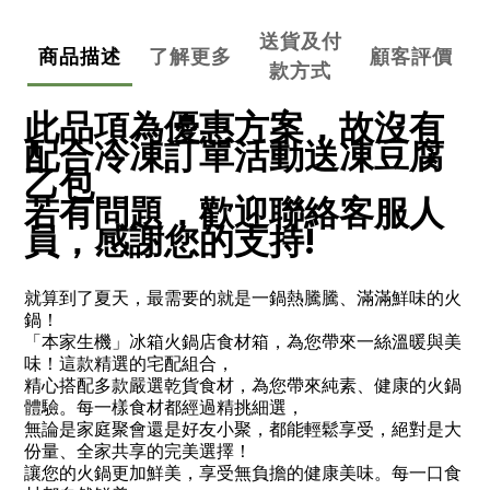
送貨及付
商品描述
了解更多
顧客評價
款方式
此品項為優惠方案，故沒有
配合冷凍訂單活動送凍豆腐
乙包
若有問題，歡迎聯絡客服人
員，感謝您的支持!
就算到了夏天，最需要的就是一鍋熱騰騰、滿滿鮮味的火
鍋！
「本家生機」冰箱火鍋店食材箱，為您帶來一絲溫暖與美
味！這款精選的宅配組合，
精心搭配多款嚴選乾貨食材，為您帶來純素、健康的火鍋
體驗。每一樣食材都經過精挑細選，
無論是家庭聚會還是好友小聚，都能輕鬆享受，絕對是大
份量、全家共享的完美選擇！
讓您的火鍋更加鮮美，享受無負擔的健康美味。每一口食