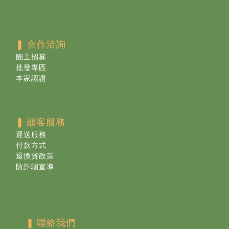
❚ 合作洽詢
團主招募
批發專區
本家認證
❚
顧客服務
運送服務
付款方式
退換貨政策
防詐騙宣導
❚
聯絡我們