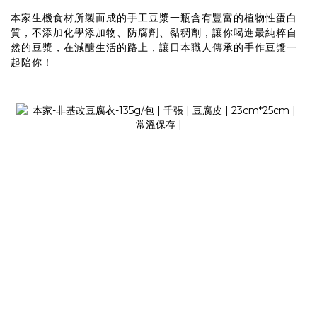
本家生機食材所製而成的手工豆漿一瓶含有豐富的植物性蛋白
質，不添加化學添加物、防腐劑、黏稠劑，讓你喝進最純粹自
然的豆漿，在減醣生活的路上，讓日本職人傳承的手作豆漿一
起陪你！