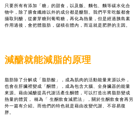
只要所有有添加「糖」的甜食，以及飯、麵包、麵等碳水化合
物中，除了膳食纖維以外的成分都是醣類。我們平常吃飯都會
攝取到醣，從麥芽糖到葡萄糖，再化為熱量，但是經過胰島素
作用過後，會把體脂肪，儲積在體內，而這就是肥胖的主因。
減醣就能減脂的原理
脂肪除了分解成「脂肪酸」，成為肌肉的活動能量來源以外，
也會在肝臟裡變成「酮體」，成為包含大腦、全身臟器的能量
來源。藉由減醣提高代謝活產生酮體，可以打造出將脂肪變成
熱量的體質， 稱為「 生酮飲食減肥法」，關於生酮飲食會再另
外一篇有介紹。而他們的特色就是藉由改變代謝、不容易復
胖。