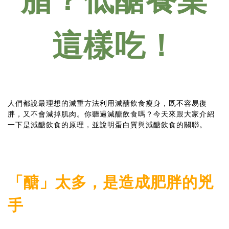
這樣吃！
人們都說最理想的減重方法利用減醣飲食瘦身，既不容易復
胖，又不會減掉肌肉。你聽過減醣飲食嗎？今天來跟大家介紹
一下是減醣飲食的原理，並說明蛋白質與減醣飲食的關聯。
「醣」太多，是造成肥胖的兇
手