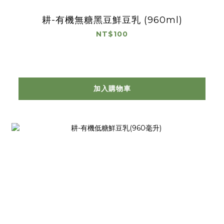
耕-有機無糖黑豆鮮豆乳 (960ml)
NT$100
加入購物車