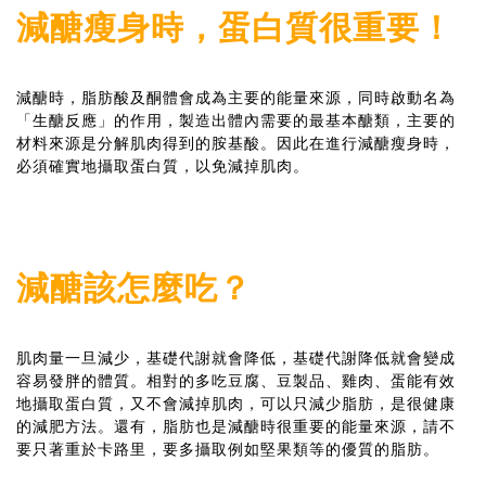
減醣瘦身時，蛋白質很重要！
減醣時，脂肪酸及酮體會成為主要的能量來源，同時啟動名為
「生醣反應」的作用，製造出體內需要的最基本醣類，主要的
材料來源是分解肌肉得到的胺基酸。因此在進行減醣瘦身時，
必須確實地攝取蛋白質，以免減掉肌肉。
減醣該怎麼吃？
肌肉量一旦減少，基礎代謝就會降低，基礎代謝降低就會變成
容易發胖的體質。相對的多吃豆腐、豆製品、雞肉、蛋能有效
地攝取蛋白質，又不會減掉肌肉，可以只減少脂肪，是很健康
的減肥方法。還有，脂肪也是減醣時很重要的能量來源，請不
要只著重於卡路里，要多攝取例如堅果類等的優質的脂肪。