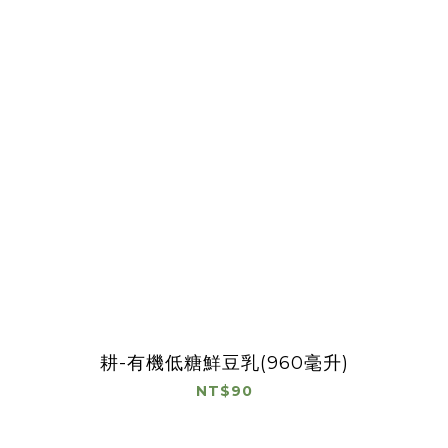
耕-有機低糖鮮豆乳(960毫升)
NT$90