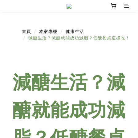
首頁
本家專欄
健康生活
減醣生活？減醣就能成功減脂？低醣餐桌這樣吃！
減醣生活？減
醣就能成功減
脂？低醣餐桌