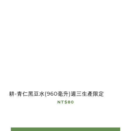
耕-青仁黑豆水(960毫升)週三生產限定
NT$80