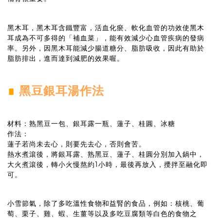
黑木耳，黑木耳含鐵豐富，活血化瘀、軟化血管的功效使黑木
耳成為不可多得的「補血菜」，能有效減少心血管疾病的發病
率。另外，因黑木耳能減少腸道糖分、脂肪吸收，因此有助於
脂肪排出，進而達到減肥的效果喔。
∎
黑豆銀耳湯作法
材料：熟黑豆一包、銀耳露一瓶、蓮子、桂圓、冰糖
作法：
蓮子若尚未去心，則要先去心，否則會苦。
熱水煮滾後，將銀耳露、熟黑豆、蓮子、桂圓分別加入鍋中，
大火煮滾後，轉小火慢熬約1小時，最後再放入，攪拌至融化即
可。
小雪節氣，除了多吃溫性食物和益腎的食品，例如：核桃、葡
萄、栗子、雞、蝦、生薑等以及多吃豆腐類等白色的食物之